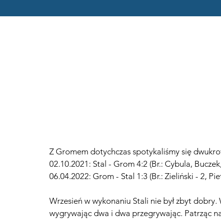
Z Gromem dotychczas spotykaliśmy się dwukrot
02.10.2021: Stal - Grom 4:2 (Br.: Cybula, Buczek,
06.04.2022: Grom - Stal 1:3 (Br.: Zieliński - 2, Pie
Wrzesień w wykonaniu Stali nie był zbyt dobry.
wygrywając dwa i dwa przegrywając. Patrząc na