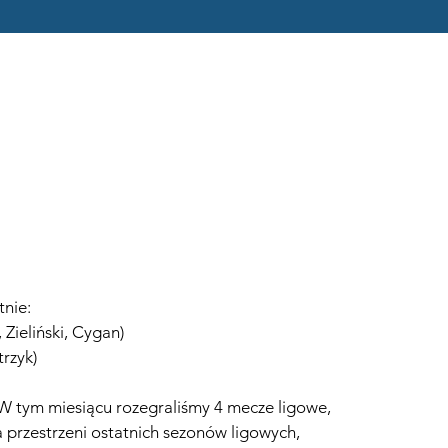
nie:
 Zieliński, Cygan)
trzyk)
 W tym miesiącu rozegraliśmy 4 mecze ligowe, 
 przestrzeni ostatnich sezonów ligowych, 