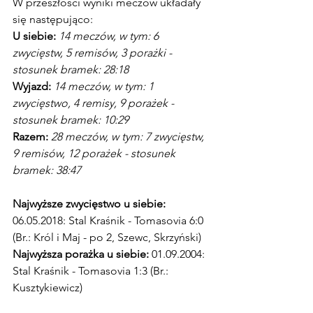
W przeszłości wyniki meczów układały 
się następująco:
U siebie:
14 meczów, w tym: 6 
zwycięstw, 5 remisów, 3 porażki - 
stosunek bramek: 28:18
Wyjazd:
14 meczów, w tym: 1 
zwycięstwo, 4 remisy, 9 porażek - 
stosunek bramek: 10:29
Razem:
28 meczów, w tym: 7 zwycięstw, 
9 remisów, 12 porażek - stosunek 
bramek: 38:47
Najwyższe zwycięstwo u siebie:
06.05.2018: Stal Kraśnik - Tomasovia 6:0 
(Br.: Król i Maj - po 2, Szewc, Skrzyński)
Najwyższa porażka u siebie:
 01.09.2004: 
Stal Kraśnik - Tomasovia 1:3 (Br.: 
Kusztykiewicz)