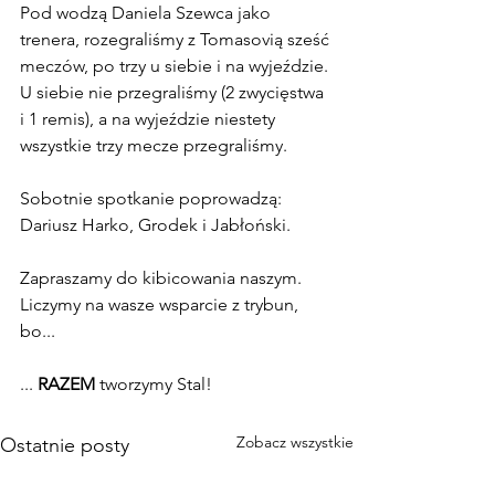
Pod wodzą Daniela Szewca jako 
trenera, rozegraliśmy z Tomasovią sześć 
meczów, po trzy u siebie i na wyjeździe. 
U siebie nie przegraliśmy (2 zwycięstwa 
i 1 remis), a na wyjeździe niestety 
wszystkie trzy mecze przegraliśmy.
Sobotnie spotkanie poprowadzą: 
Dariusz Harko, Grodek i Jabłoński.
Zapraszamy do kibicowania naszym. 
Liczymy na wasze wsparcie z trybun, 
bo...
... 
RAZEM
 tworzymy Stal!
Zobacz wszystkie
Ostatnie posty