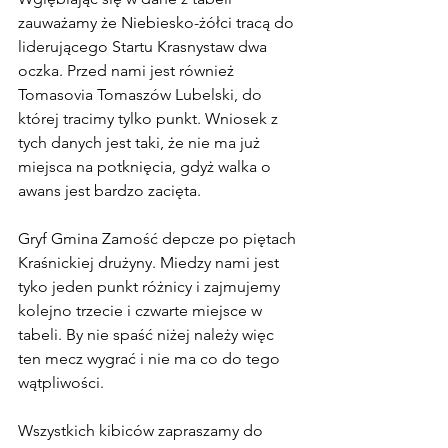
zauważamy że Niebiesko-żółci tracą do 
liderującego Startu Krasnystaw dwa 
oczka. Przed nami jest również 
Tomasovia Tomaszów Lubelski, do 
której tracimy tylko punkt. Wniosek z 
tych danych jest taki, że nie ma już 
miejsca na potknięcia, gdyż walka o 
awans jest bardzo zacięta.
Gryf Gmina Zamość depcze po piętach 
Kraśnickiej drużyny. Miedzy nami jest 
tyko jeden punkt różnicy i zajmujemy 
kolejno trzecie i czwarte miejsce w 
tabeli. By nie spaść niżej należy więc 
ten mecz wygrać i nie ma co do tego 
wątpliwości.
Wszystkich kibiców zapraszamy do 