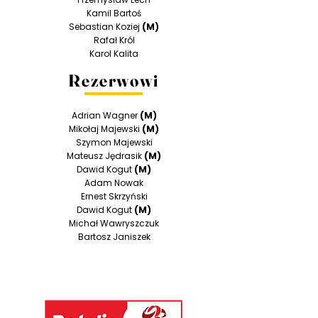
Kamil Bartoś
Sebastian Koziej
(M)
Rafał Król
Karol Kalita
Rezerwowi
Adrian Wagner
(M)
Mikołaj Majewski
(M)
Szymon Majewski
Mateusz Jędrasik
(M)
Dawid Kogut
(M)
Adam Nowak
Ernest Skrzyński
Dawid Kogut
(M)
Michał Wawryszczuk
Bartosz Janiszek