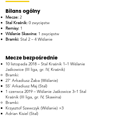
Bilans ogólny
Mecze:
2
Stal Kraśnik:
0 zwycięstw
Remisy:
1
Wiślanie Skawina:
1 zwycięstw
Bramki:
Stal 2 – 4 Wiślanie
Mecze bezpośrednie
10 listopada 2018 – Stal Kraśnik 1–1 Wiślanie
Jaśkowice (III liga, gr. IV, Kraśnik)
Bramki:
27’ Arkadiusz Żaba (Wiślanie)
55’ Arkadiusz Maj (Stal)
1 czerwca 2019 – Wiślanie Jaśkowice 3–1 Stal
Kraśnik (III liga, gr. IV, Skawina)
Bramki:
Krzysztof Szewczyk (Wiślanie) ×3
Adrian Kisiel (Stal)