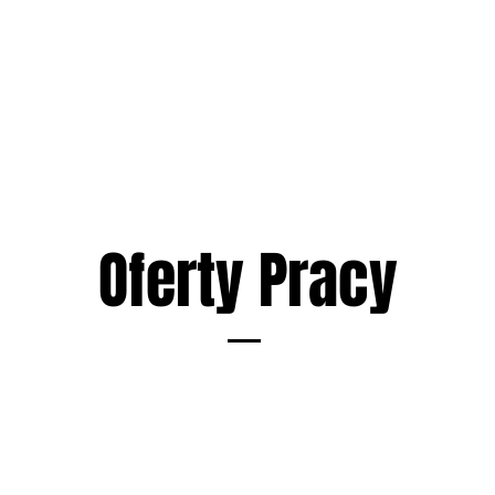
KLUB
KADRA
AKTUALNOŚCI
GALERIE
Oferty Pracy