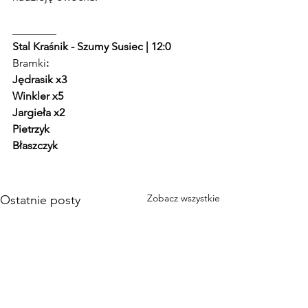
________
Stal Kraśnik - Szumy Susiec | 12:0
Bramki
:
Jędrasik x3
Winkler x5
Jargieła x2
Pietrzyk
Błaszczyk
Zobacz wszystkie
Ostatnie posty