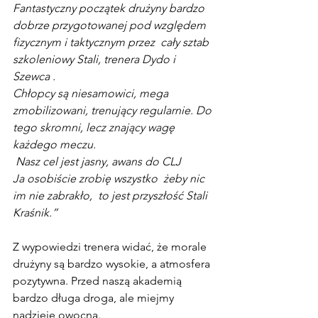
Fantastyczny początek drużyny bardzo 
dobrze przygotowanej pod względem 
fizycznym i taktycznym przez  cały sztab 
szkoleniowy Stali, trenera Dydo i 
Szewca . 
Chłopcy są niesamowici, mega 
zmobilizowani, trenujący regularnie. Do 
tego skromni, lecz znający wagę 
każdego meczu.
 Nasz cel jest jasny, awans do CLJ 
Ja osobiście zrobię wszystko  żeby nic 
im nie zabrakło,  to jest przyszłość Stali 
Kraśnik.”
Z wypowiedzi trenera widać, że morale 
drużyny są bardzo wysokie, a atmosfera 
pozytywna. Przed naszą akademią 
bardzo długa droga, ale miejmy 
nadzieję owocna.