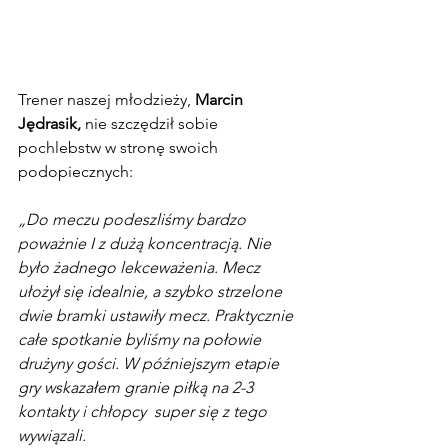
Trener naszej młodzieży, 
Marcin 
Jędrasik, 
nie szczędził sobie 
pochlebstw w stronę swoich 
podopiecznych:
„Do meczu podeszliśmy bardzo 
poważnie I z dużą koncentracją. Nie 
było żadnego lekceważenia. Mecz 
ułożył się idealnie, a szybko strzelone 
dwie bramki ustawiły mecz. Praktycznie 
całe spotkanie byliśmy na połowie 
drużyny gości. W późniejszym etapie 
gry wskazałem granie piłką na 2-3 
kontakty i chłopcy  super się z tego 
wywiązali. 