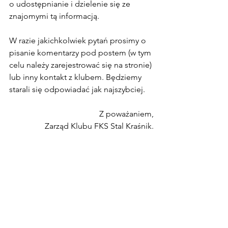
o udostępnianie i dzielenie się ze 
znajomymi tą informacją.
W razie jakichkolwiek pytań prosimy o 
pisanie komentarzy pod postem (w tym 
celu należy zarejestrować się na stronie) 
lub inny kontakt z klubem. Będziemy 
starali się odpowiadać jak najszybciej.
Z poważaniem,
Zarząd Klubu FKS Stal Kraśnik.