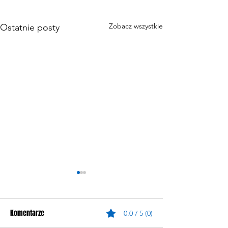
Zobacz wszystkie
Ostatnie posty
Komentarze
0.0 / 5 (0)