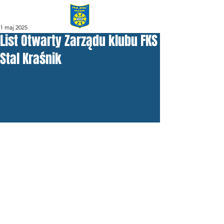
1 maj 2025
List Otwarty Zarządu klubu FKS
Stal Kraśnik