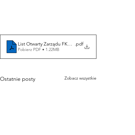
List Otwarty Zarządu FKS Stal Kraśnik
.pdf
Pobierz PDF • 1.22MB
Zobacz wszystkie
Ostatnie posty