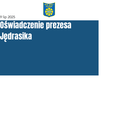
9 lip 2025
Oświadczenie prezesa
Jędrasika