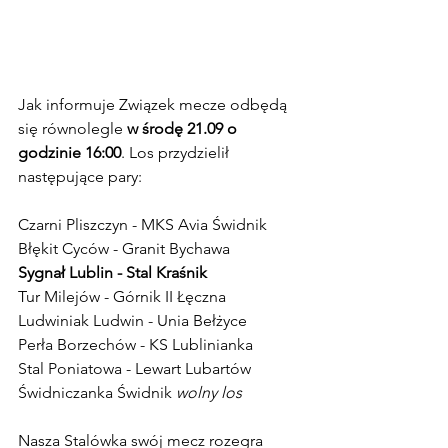
Jak informuje Związek mecze odbędą 
się równolegle 
w środę 21.09 o 
godzinie 16:00
. Los przydzielił 
następujące pary:
Czarni Pliszczyn - MKS Avia Świdnik
Błękit Cyców - Granit Bychawa
Sygnał Lublin - Stal Kraśnik
Tur Milejów - Górnik II Łęczna
Ludwiniak Ludwin - Unia Bełżyce
Perła Borzechów - KS Lublinianka
Stal Poniatowa - Lewart Lubartów
Świdniczanka Świdnik 
wolny los
Nasza Stalówka swój mecz rozegra 