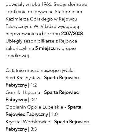
powstały w roku 1966. Swoje domowe 
spotkania rozgrywa na Stadionie im. 
Kazimierza Górskiego w Rejowcu 
Fabrycznym. W IV Lidze występują 
nieprzerwanie od sezonu 
2007/2008
. 
Ubiegły sezon piłkarze z Rejowca 
zakończyli na 
5 miejscu
 w grupie 
spadkowej.
Ostatnie mecze naszego rywala:
Start Krasnystaw - 
Sparta Rejowiec 
Fabryczny
 | 1:2
Górnik II Łęczna - 
Sparta Rejowiec 
Fabryczny
 | 0:2
Opolanin Opole Lubelskie - 
Sparta 
Rejowiec Fabryczny
 | 1:0
Kryształ Werbkowice - 
Sparta Rejowiec 
Fabryczny
 | 3:3