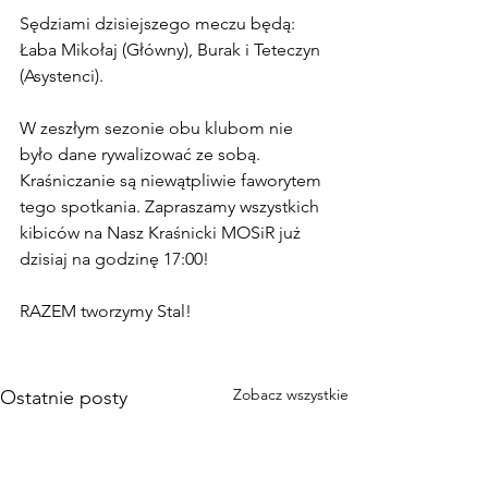
Sędziami dzisiejszego meczu będą: 
Łaba Mikołaj (Główny), Burak i Teteczyn 
(Asystenci).
W zeszłym sezonie obu klubom nie 
było dane rywalizować ze sobą. 
Kraśniczanie są niewątpliwie faworytem 
tego spotkania. Zapraszamy wszystkich 
kibiców na Nasz Kraśnicki MOSiR już 
dzisiaj na godzinę 17:00!
RAZEM tworzymy Stal!
Zobacz wszystkie
Ostatnie posty