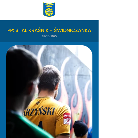
PP: STAL KRAŚNIK - ŚWIDNICZANKA
01/10/2025