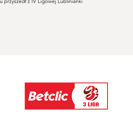
 przyszedł z IV Ligowej Lublinianki