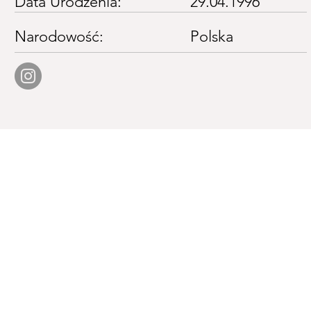
Data Urodzenia:
29.04.1996
Narodowość:
Polska