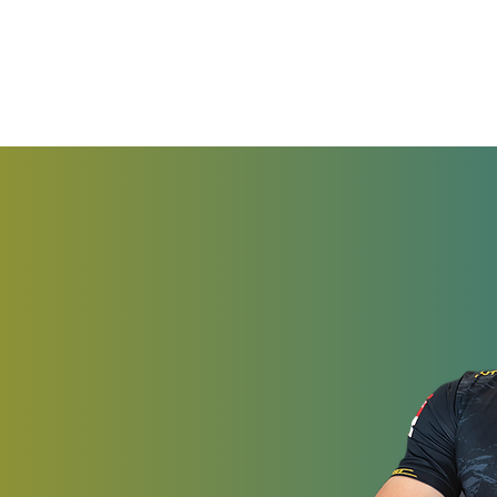
KLUB
KADRA
AKTUALNOŚCI
GALERIE