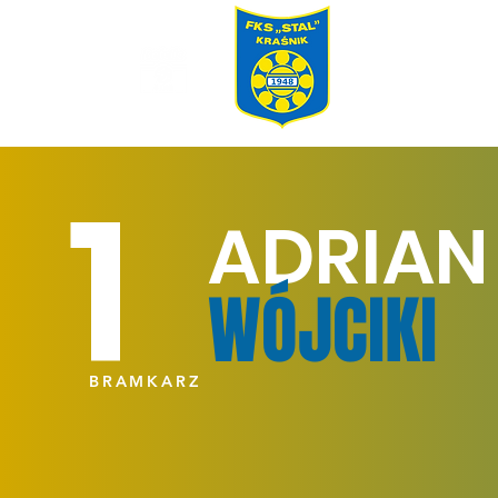
1
ADRIAN
WÓJCIKI
BRAMKARZ